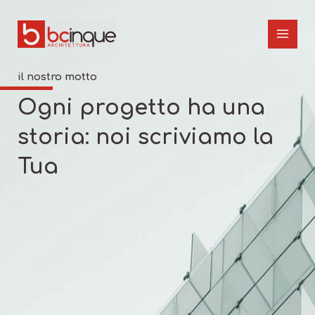
Vai
MAIN
al
MEN
contenuto
il nostro motto
Ogni progetto ha una
storia: noi scriviamo la
Tua