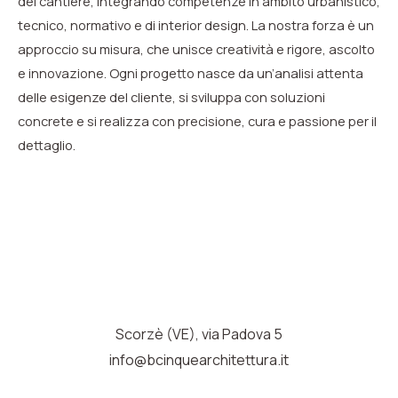
del cantiere, integrando competenze in ambito urbanistico,
tecnico, normativo e di interior design. La nostra forza è un
approccio su misura, che unisce creatività e rigore, ascolto
e innovazione. Ogni progetto nasce da un’analisi attenta
delle esigenze del cliente, si sviluppa con soluzioni
concrete e si realizza con precisione, cura e passione per il
dettaglio.
Scorzè (VE), via Padova 5
info@bcinquearchitettura.it